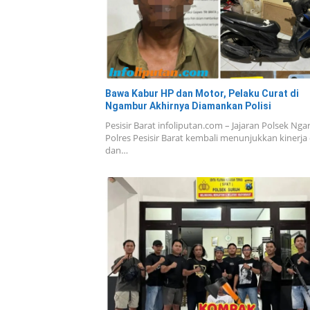
Bawa Kabur HP dan Motor, Pelaku Curat di
Ngambur Akhirnya Diamankan Polisi
Pesisir Barat infoliputan.com – Jajaran Polsek Nga
Polres Pesisir Barat kembali menunjukkan kinerja
dan…