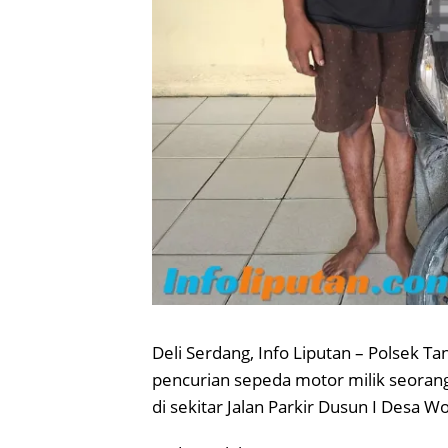
Deli Serdang, Info Liputan – Polsek
pencurian sepeda motor milik seorang 
di sekitar Jalan Parkir Dusun I Desa