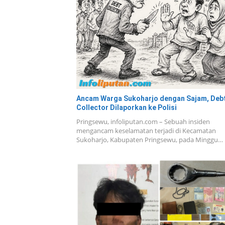
Ancam Warga Sukoharjo dengan Sajam, Deb
Collector Dilaporkan ke Polisi
Pringsewu, infoliputan.com – Sebuah insiden
mengancam keselamatan terjadi di Kecamatan
Sukoharjo, Kabupaten Pringsewu, pada Minggu…