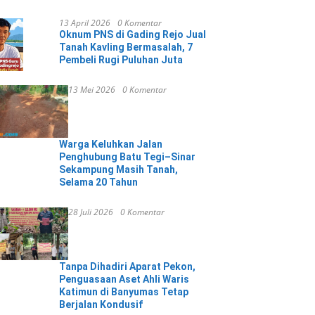
13 April 2026
0 Komentar
Oknum PNS di Gading Rejo Jual
Tanah Kavling Bermasalah, 7
Pembeli Rugi Puluhan Juta
13 Mei 2026
0 Komentar
Warga Keluhkan Jalan
Penghubung Batu Tegi–Sinar
Sekampung Masih Tanah,
Selama 20 Tahun
28 Juli 2026
0 Komentar
Tanpa Dihadiri Aparat Pekon,
Penguasaan Aset Ahli Waris
Katimun di Banyumas Tetap
Berjalan Kondusif