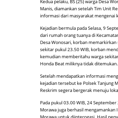
Kedua pelaku, BS (25) warga Desa Wono
Manis, diamankan setelah Tim Unit 
informasi dari masyarakat mengenai 
Kejadian bermula pada Selasa, 9 Sept
dari rumah orang tuanya di Kecamatan
Desa Wonosari, korban memarkirkan
sekitar pukul 23.50 WIB, korban mend
kemudian memberitahu warga sekitar
Honda Beat miliknya tidak ditemukan.
Setelah mendapatkan informasi meng
kejadian tersebut ke Polsek Tanjung
Reskrim segera bergerak menuju loka
Pada pukul 03.00 WIB, 24 September 2
Morawa juga berhasil mengamankan I
Morawa untuk diinterogasi. Hasil pen