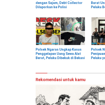
dengan Sajam, Debt Collector
Barat Un
Dilaporkan ke Polisi
Pelaku B
Polsek Ngaras Ungkap Kasus
Polsek 
Penggelapan Uang Sewa Alat
Penipuan 
Berat, Pelaku Dibekuk di Bekasi
Pelaku y
Jawa Tim
Rekomendasi untuk kamu