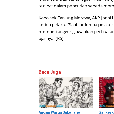
terlibat dalam pencurian sepeda moto
Kapolsek Tanjung Morawa, AKP Jonni
kedua pelaku. “Saat ini, kedua pelak
mempertanggungjawabkan perbuatan 
ujarnya. (RS)
Baca Juga
Ancam Warga Sukoharjo
Sat Resk