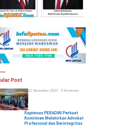
ular Post
22 November 2025
0 Komentar
Rapimnas PERADMI Perkuat
Komitmen Melahirkan Advokat
Profesional dan Berintegritas