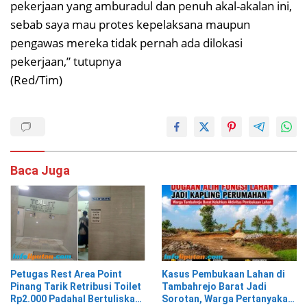
pekerjaan yang amburadul dan penuh akal-akalan ini,
sebab saya mau protes kepelaksana maupun
pengawas mereka tidak pernah ada dilokasi
pekerjaan,” tutupnya
(Red/Tim)
Baca Juga
Kasus Pembukaan Lahan di
Petugas Rest Area Point
Tambahrejo Barat Jadi
Pinang Tarik Retribusi Toilet
Sorotan, Warga Pertanyakan
Rp2.000 Padahal Bertuliskan