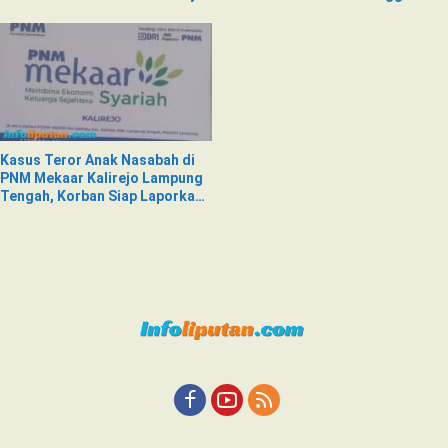
di Siring Jalan
Kasus Teror Anak Nasabah di
PNM Mekaar Kalirejo Lampung
Tengah, Korban Siap Laporkan
ke Pihak Berwajib