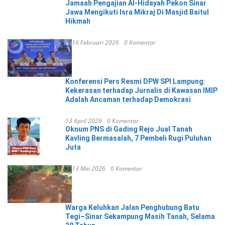
Jamaah Pengajian Al-Hidayah Pekon Sinar
Jawa Mengikuti Isra Mikraj Di Masjid Baitul
Hikmah
16 Februari 2026
0 Komentar
Konferensi Pers Resmi DPW SPI Lampung:
Kekerasan terhadap Jurnalis di Kawasan IMIP
Adalah Ancaman terhadap Demokrasi
13 April 2026
0 Komentar
Oknum PNS di Gading Rejo Jual Tanah
Kavling Bermasalah, 7 Pembeli Rugi Puluhan
Juta
13 Mei 2026
0 Komentar
Warga Keluhkan Jalan Penghubung Batu
Tegi–Sinar Sekampung Masih Tanah, Selama