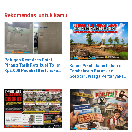
Rekomendasi untuk kamu
Petugas Rest Area Point
Pinang Tarik Retribusi Toilet
Kasus Pembukaan Lahan di
Rp2.000 Padahal Bertuliskan
Tambahrejo Barat Jadi
Gratis
Sorotan, Warga Pertanyakan
Legalitas