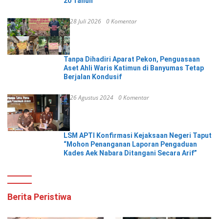
20 Tahun
28 Juli 2026
0 Komentar
Tanpa Dihadiri Aparat Pekon, Penguasaan
Aset Ahli Waris Katimun di Banyumas Tetap
Berjalan Kondusif
26 Agustus 2024
0 Komentar
LSM APTI Konfirmasi Kejaksaan Negeri Taput
“Mohon Penanganan Laporan Pengaduan
Kades Aek Nabara Ditangani Secara Arif”
Berita Peristiwa