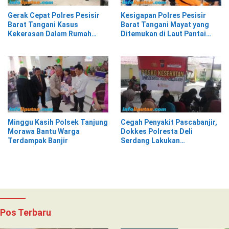
Gerak Cepat Polres Pesisir
Kesigapan Polres Pesisir
Barat Tangani Kasus
Barat Tangani Mayat yang
Kekerasan Dalam Rumah
Ditemukan di Laut Pantai
Tangga di Pasar Kota Krui
Lantera Walur
Minggu Kasih Polsek Tanjung
Cegah Penyakit Pascabanjir,
Morawa Bantu Warga
Dokkes Polresta Deli
Terdampak Banjir
Serdang Lakukan
Pemeriksaan Kesehatan
Pos Terbaru