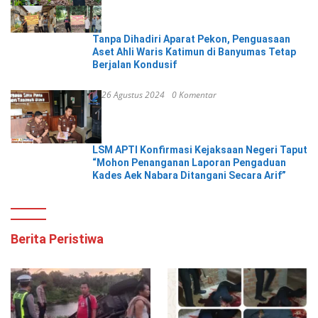
Tanpa Dihadiri Aparat Pekon, Penguasaan
Aset Ahli Waris Katimun di Banyumas Tetap
Berjalan Kondusif
26 Agustus 2024
0 Komentar
LSM APTI Konfirmasi Kejaksaan Negeri Taput
“Mohon Penanganan Laporan Pengaduan
Kades Aek Nabara Ditangani Secara Arif”
Berita Peristiwa