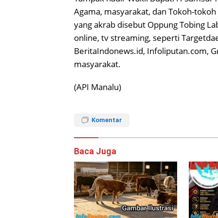
Agama, masyarakat, dan Tokoh-tokoh 
yang akrab disebut Oppung Tobing Lab
online, tv streaming, seperti Targetd
BeritaIndonews.id, Infoliputan.com, 
masyarakat.
(API Manalu)
Komentar
Baca Juga