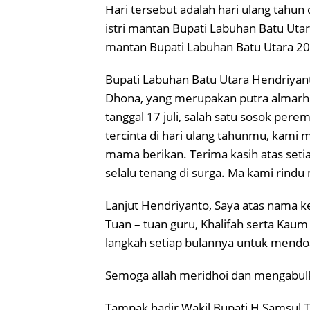
Hari tersebut adalah hari ulang tahu
istri mantan Bupati Labuhan Batu Utar
mantan Bupati Labuhan Batu Utara 2
Bupati Labuhan Batu Utara Hendriyanto
Dhona, yang merupakan putra almarh
tanggal 17 juli, salah satu sosok per
tercinta di hari ulang tahunmu, kami
mama berikan. Terima kasih atas s
selalu tenang di surga. Ma kami rind
Lanjut Hendriyanto, Saya atas nama 
Tuan – tuan guru, Khalifah serta Ka
langkah setiap bulannya untuk mendoa
Semoga allah meridhoi dan mengabulk
Tampak hadir Wakil Bupati H Samsul T