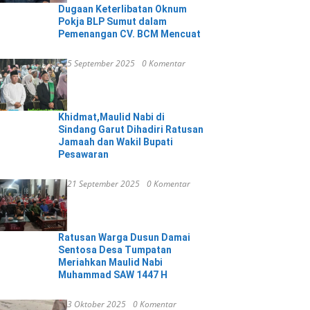
Dugaan Keterlibatan Oknum
Pokja BLP Sumut dalam
Pemenangan CV. BCM Mencuat
5 September 2025
0 Komentar
Khidmat,Maulid Nabi di
Sindang Garut Dihadiri Ratusan
Jamaah dan Wakil Bupati
Pesawaran
21 September 2025
0 Komentar
Ratusan Warga Dusun Damai
Sentosa Desa Tumpatan
Meriahkan Maulid Nabi
Muhammad SAW 1447 H
3 Oktober 2025
0 Komentar