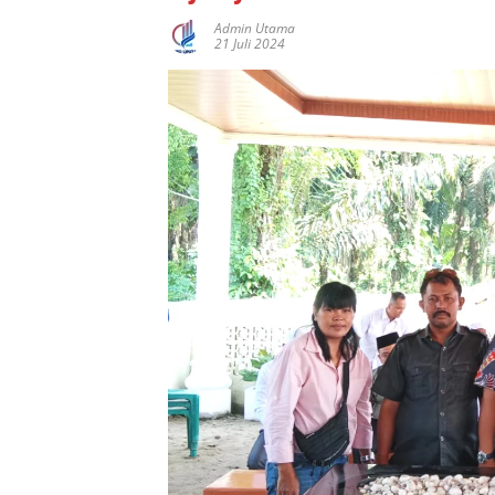
Admin Utama
21 Juli 2024