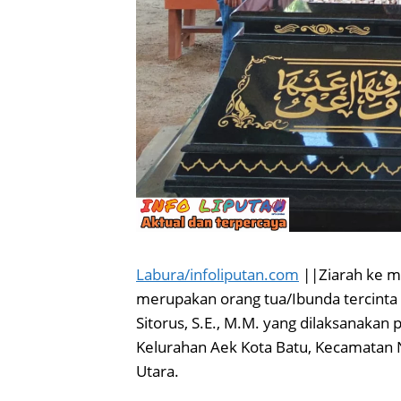
Labura/infoliputan.com
||Ziarah ke m
merupakan orang tua/Ibunda tercinta 
Sitorus, S.E., M.M. yang dilaksanakan
Kelurahan Aek Kota Batu, Kecamatan N
Utara.