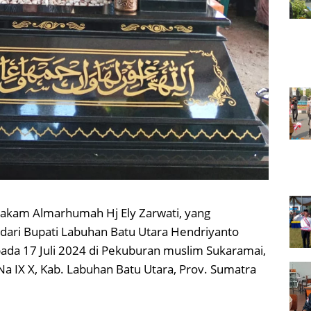
akam Almarhumah Hj Ely Zarwati, yang
dari Bupati Labuhan Batu Utara Hendriyanto
 pada 17 Juli 2024 di Pekuburan muslim Sukaramai,
a IX X, Kab. Labuhan Batu Utara, Prov. Sumatra