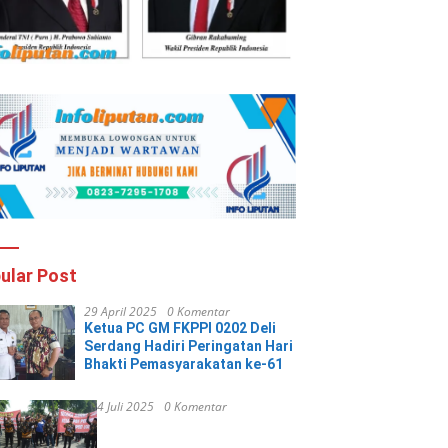
ular Post
29 April 2025
0 Komentar
Ketua PC GM FKPPI 0202 Deli
Serdang Hadiri Peringatan Hari
Bhakti Pemasyarakatan ke-61
4 Juli 2025
0 Komentar