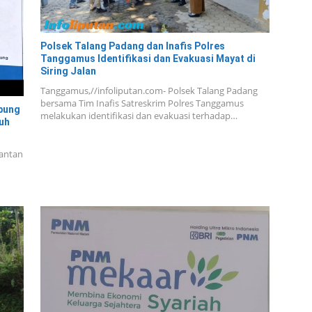
Polsek Talang Padang dan Inafis Polres
Tanggamus Identifikasi dan Evakuasi Mayat di
Siring Jalan
Tanggamus,//infoliputan.com- Polsek Talang Padang
bersama Tim Inafis Satreskrim Polres Tanggamus
pung
melakukan identifikasi dan evakuasi terhadap…
uh
antan