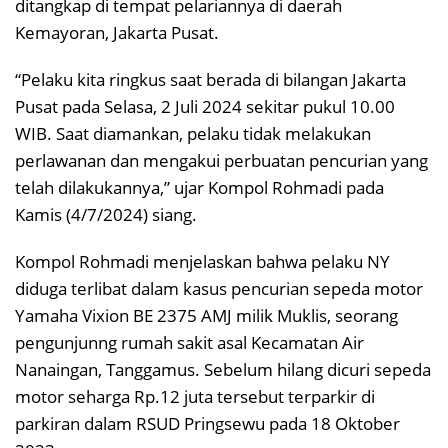
ditangkap di tempat pelariannya di daerah
Kemayoran, Jakarta Pusat.
“Pelaku kita ringkus saat berada di bilangan Jakarta
Pusat pada Selasa, 2 Juli 2024 sekitar pukul 10.00
WIB. Saat diamankan, pelaku tidak melakukan
perlawanan dan mengakui perbuatan pencurian yang
telah dilakukannya,” ujar Kompol Rohmadi pada
Kamis (4/7/2024) siang.
Kompol Rohmadi menjelaskan bahwa pelaku NY
diduga terlibat dalam kasus pencurian sepeda motor
Yamaha Vixion BE 2375 AMJ milik Muklis, seorang
pengunjunng rumah sakit asal Kecamatan Air
Nanaingan, Tanggamus. Sebelum hilang dicuri sepeda
motor seharga Rp.12 juta tersebut terparkir di
parkiran dalam RSUD Pringsewu pada 18 Oktober