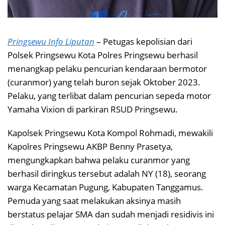
Pringsewu Info Liputan
– Petugas kepolisian dari
Polsek Pringsewu Kota Polres Pringsewu berhasil
menangkap pelaku pencurian kendaraan bermotor
(curanmor) yang telah buron sejak Oktober 2023.
Pelaku, yang terlibat dalam pencurian sepeda motor
Yamaha Vixion di parkiran RSUD Pringsewu.
Kapolsek Pringsewu Kota Kompol Rohmadi, mewakili
Kapolres Pringsewu AKBP Benny Prasetya,
mengungkapkan bahwa pelaku curanmor yang
berhasil diringkus tersebut adalah NY (18), seorang
warga Kecamatan Pugung, Kabupaten Tanggamus.
Pemuda yang saat melakukan aksinya masih
berstatus pelajar SMA dan sudah menjadi residivis ini