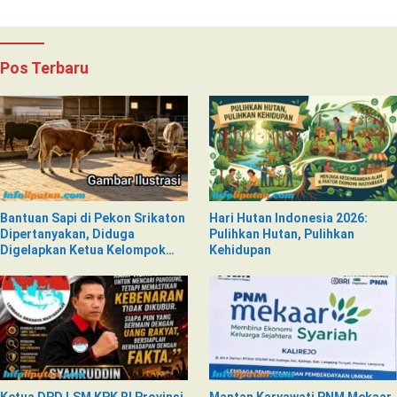
Pos Terbaru
Bantuan Sapi di Pekon Srikaton
Hari Hutan Indonesia 2026:
Dipertanyakan, Diduga
Pulihkan Hutan, Pulihkan
Digelapkan Ketua Kelompok
Kehidupan
Tani