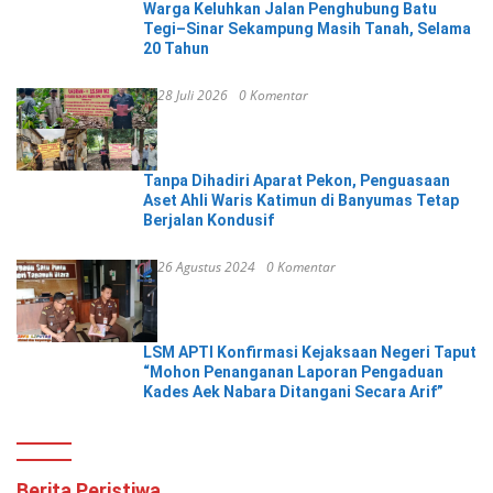
Warga Keluhkan Jalan Penghubung Batu
Tegi–Sinar Sekampung Masih Tanah, Selama
20 Tahun
28 Juli 2026
0 Komentar
Tanpa Dihadiri Aparat Pekon, Penguasaan
Aset Ahli Waris Katimun di Banyumas Tetap
Berjalan Kondusif
26 Agustus 2024
0 Komentar
LSM APTI Konfirmasi Kejaksaan Negeri Taput
“Mohon Penanganan Laporan Pengaduan
Kades Aek Nabara Ditangani Secara Arif”
Berita Peristiwa