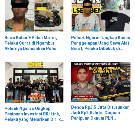
Bawa Kabur HP dan Motor,
Polsek Ngaras Ungkap Kasus
Pelaku Curat di Ngambur
Penggelapan Uang Sewa Alat
Akhirnya Diamankan Polisi
Berat, Pelaku Dibekuk di
Bekasi
Denda Rp3,5 Juta Diturunkan
Polsek Ngaras Ungkap
Jadi Rp2,8 Juta, Dugaan
Penipuan Investasi BRI Link,
Penipuan Oknum PLN
Pelaku yang Melarikan Diri ke
Pringsewu Dipolisikan
Jawa Timur Berhasil
Ditangkap