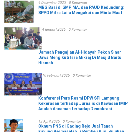
4 Desember 2025
0 Komentar
MBG Basi di SMP, MA, dan PAUD Kedundung:
SPPG Mitra Laila Mengakui dan Minta Maaf
4 Januari 2026
0 Komentar
Jamaah Pengajian Al-Hidayah Pekon Sinar
Jawa Mengikuti Isra Mikraj Di Masjid Baitul
Hikmah
16 Februari 2026
0 Komentar
Konferensi Pers Resmi DPW SPI Lampung:
Kekerasan terhadap Jurnalis di Kawasan IMIP
Adalah Ancaman terhadap Demokrasi
13 April 2026
0 Komentar
Oknum PNS di Gading Rejo Jual Tanah
Kavling Bermasalah, 7 Pembeli Rugi Puluhan