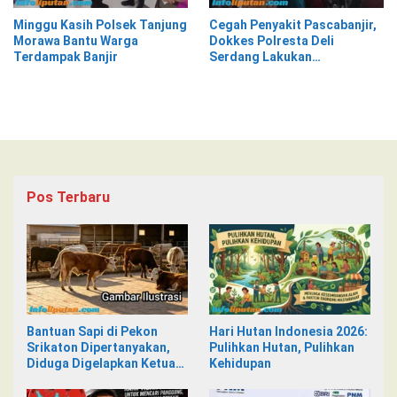
Minggu Kasih Polsek Tanjung
Cegah Penyakit Pascabanjir,
Morawa Bantu Warga
Dokkes Polresta Deli
Terdampak Banjir
Serdang Lakukan
Pemeriksaan Kesehatan
Pos Terbaru
Bantuan Sapi di Pekon
Hari Hutan Indonesia 2026:
Srikaton Dipertanyakan,
Pulihkan Hutan, Pulihkan
Diduga Digelapkan Ketua
Kehidupan
Kelompok Tani