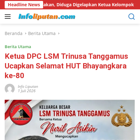
Langsung
rtanyakan, Diduga Digelapkan Ketua Kelompok Tani
Headline News
Har
ke
konten
Beranda
Berita Utama
Berita Utama
Ketua DPC LSM Trinusa Tanggamus
Ucapkan Selamat HUT Bhayangkara
ke-80
Info Liputan
1 Juli 2026