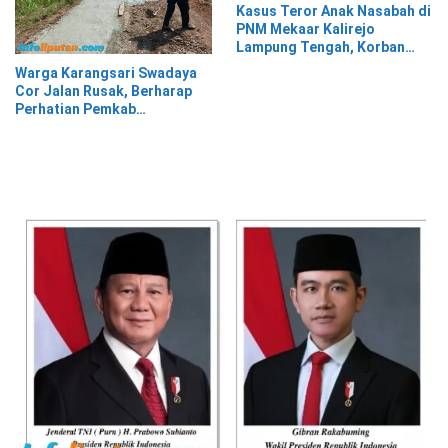
Kasus Teror Anak Nasabah di
PNM Mekaar Kalirejo
Lampung Tengah, Korban
Siap Laporkan ke Pihak
Warga Karangsari Swadaya
Berwajib
Cor Jalan Rusak, Berharap
Perhatian Pemkab
Tanggamus