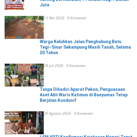
Juta
13 Mei 2026
0 Komentar
Warga Keluhkan Jalan Penghubung Batu
Tegi–Sinar Sekampung Masih Tanah, Selama
20 Tahun
28 Juli 2026
0 Komentar
Tanpa Dihadiri Aparat Pekon, Penguasaan
Aset Ahli Waris Katimun di Banyumas Tetap
Berjalan Kondusif
26 Agustus 2024
0 Komentar
LSM APTI Konfirmasi Kejaksaan Negeri Taput