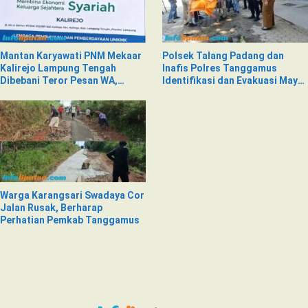
Mantan Karyawati PNM Mekaar
Polsek Talang Padang dan
Kalirejo Lampung Tengah
Inafis Polres Tanggamus
Dibebani Teror Pesan WA,
Identifikasi dan Evakuasi Mayat
Isinya Penuh Intimidasi
di Siring Jalan
Warga Karangsari Swadaya Cor
Jalan Rusak, Berharap
Perhatian Pemkab Tanggamus