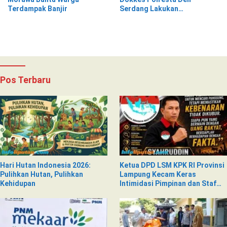
Terdampak Banjir
Serdang Lakukan
Pemeriksaan Kesehatan
Pos Terbaru
Hari Hutan Indonesia 2026:
Ketua DPD LSM KPK RI Provinsi
Pulihkan Hutan, Pulihkan
Lampung Kecam Keras
Kehidupan
Intimidasi Pimpinan dan Staf
PNM Mekaar Kalirejo terhadap
Nad