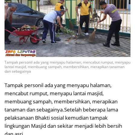
Tampak personil ada yang menyapu halaman, mencabut rumput, menyapu
lantai masjid, membuang sampah, membersihkan, merapikan tanaman
dan sebagainya
Tampak personil ada yang menyapu halaman,
mencabut rumput, menyapu lantai masjid,
membuang sampah, membersihkan, merapikan
tanaman dan sebagainya.Setelah beberapa lama
pelaksanaan Bhakti sosial kemudian tampak
lingkungan Masjid dan sekitar menjadi lebih bersih
dan asri.