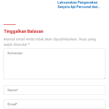
Rutan
Laksanakan Pengecekan
Senjata Api Personel dan
Gudang Logistik
Tinggalkan Balasan
Alamat email Anda tidak akan dipublikasikan.
Ruas yang
wajib ditandai
*