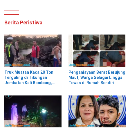
Berita Peristiwa
Truk Muatan Kaca 20 Ton
Penganiayaan Berat Berujung
Terguling di Tikungan
Maut, Warga Selagai Lingga
Jembatan Kali Bambang,
Tewas di Rumah Sendiri
Pesisir Barat