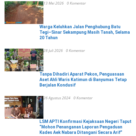
13 Mei 2026
0 Komentar
Warga Keluhkan Jalan Penghubung Batu
Tegi–Sinar Sekampung Masih Tanah, Selama
20 Tahun
28 Juli 2026
0 Komentar
Tanpa Dihadiri Aparat Pekon, Penguasaan
Aset Ahli Waris Katimun di Banyumas Tetap
Berjalan Kondusif
26 Agustus 2024
0 Komentar
LSM APTI Konfirmasi Kejaksaan Negeri Taput
“Mohon Penanganan Laporan Pengaduan
Kades Aek Nabara Ditangani Secara Arif”