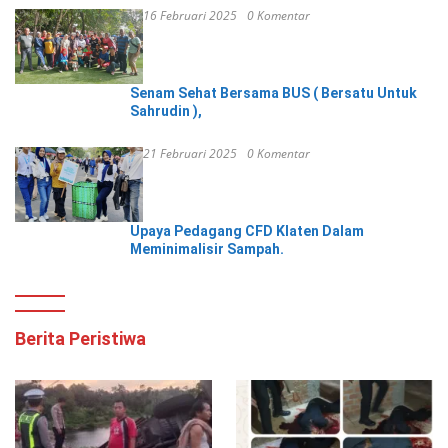
16 Februari 2025
0 Komentar
Senam Sehat Bersama BUS ( Bersatu Untuk
Sahrudin ),
21 Februari 2025
0 Komentar
Upaya Pedagang CFD Klaten Dalam
Meminimalisir Sampah.
Berita Peristiwa