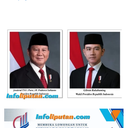
Pringsewu Dipolisikan
Jawa Timur Berhasil
Ditangkap