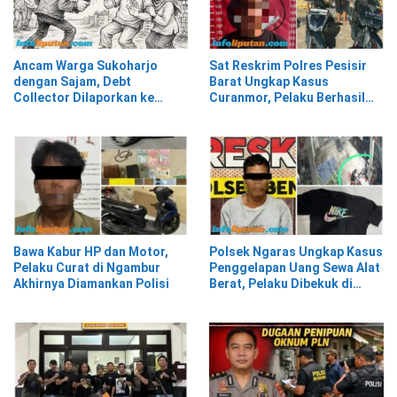
Ancam Warga Sukoharjo
Sat Reskrim Polres Pesisir
dengan Sajam, Debt
Barat Ungkap Kasus
Collector Dilaporkan ke
Curanmor, Pelaku Berhasil
Polisi
Diamankan
Bawa Kabur HP dan Motor,
Polsek Ngaras Ungkap Kasus
Pelaku Curat di Ngambur
Penggelapan Uang Sewa Alat
Akhirnya Diamankan Polisi
Berat, Pelaku Dibekuk di
Bekasi