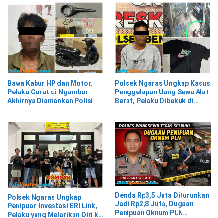
Bawa Kabur HP dan Motor,
Polsek Ngaras Ungkap Kasus
Pelaku Curat di Ngambur
Penggelapan Uang Sewa Alat
Akhirnya Diamankan Polisi
Berat, Pelaku Dibekuk di
Bekasi
Denda Rp3,5 Juta Diturunkan
Polsek Ngaras Ungkap
Jadi Rp2,8 Juta, Dugaan
Penipuan Investasi BRI Link,
Penipuan Oknum PLN
Pelaku yang Melarikan Diri ke