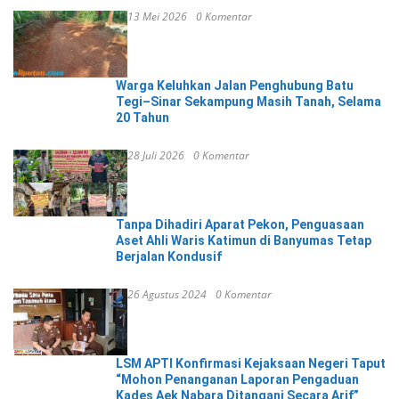
13 Mei 2026
0 Komentar
Warga Keluhkan Jalan Penghubung Batu
Tegi–Sinar Sekampung Masih Tanah, Selama
20 Tahun
28 Juli 2026
0 Komentar
Tanpa Dihadiri Aparat Pekon, Penguasaan
Aset Ahli Waris Katimun di Banyumas Tetap
Berjalan Kondusif
26 Agustus 2024
0 Komentar
LSM APTI Konfirmasi Kejaksaan Negeri Taput
“Mohon Penanganan Laporan Pengaduan
Kades Aek Nabara Ditangani Secara Arif”