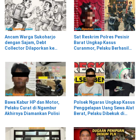
Ancam Warga Sukoharjo
Sat Reskrim Polres Pesisir
dengan Sajam, Debt
Barat Ungkap Kasus
Collector Dilaporkan ke
Curanmor, Pelaku Berhasil
Polisi
Diamankan
Bawa Kabur HP dan Motor,
Polsek Ngaras Ungkap Kasus
Pelaku Curat di Ngambur
Penggelapan Uang Sewa Alat
Akhirnya Diamankan Polisi
Berat, Pelaku Dibekuk di
Bekasi