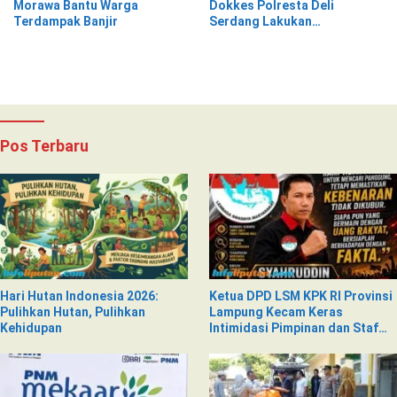
Morawa Bantu Warga
Dokkes Polresta Deli
Terdampak Banjir
Serdang Lakukan
Pemeriksaan Kesehatan
Pos Terbaru
Hari Hutan Indonesia 2026:
Ketua DPD LSM KPK RI Provinsi
Pulihkan Hutan, Pulihkan
Lampung Kecam Keras
Kehidupan
Intimidasi Pimpinan dan Staf
PNM Mekaar Kalirejo terhadap
Nad