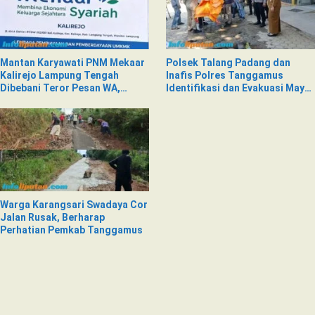
Mantan Karyawati PNM Mekaar
Polsek Talang Padang dan
Kalirejo Lampung Tengah
Inafis Polres Tanggamus
Dibebani Teror Pesan WA,
Identifikasi dan Evakuasi Mayat
Isinya Penuh Intimidasi
di Siring Jalan
Warga Karangsari Swadaya Cor
Jalan Rusak, Berharap
Perhatian Pemkab Tanggamus