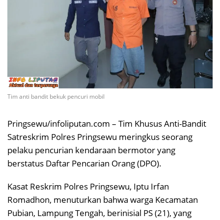
Tim anti bandit bekuk pencuri mobil
Pringsewu/infoliputan.com – Tim Khusus Anti-Bandit
Satreskrim Polres Pringsewu meringkus seorang
pelaku pencurian kendaraan bermotor yang
berstatus Daftar Pencarian Orang (DPO).
Kasat Reskrim Polres Pringsewu, Iptu Irfan
Romadhon, menuturkan bahwa warga Kecamatan
Pubian, Lampung Tengah, berinisial PS (21), yang