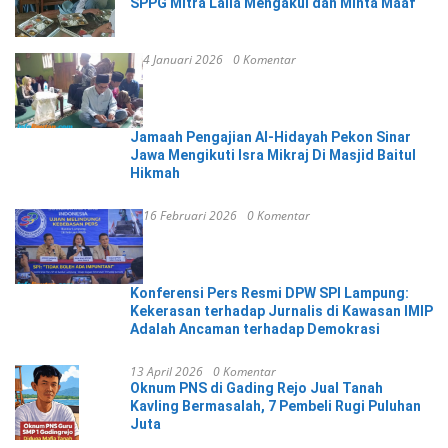
SPPG Mitra Laila Mengakui dan Minta Maaf
4 Januari 2026
0 Komentar
Jamaah Pengajian Al-Hidayah Pekon Sinar
Jawa Mengikuti Isra Mikraj Di Masjid Baitul
Hikmah
16 Februari 2026
0 Komentar
Konferensi Pers Resmi DPW SPI Lampung:
Kekerasan terhadap Jurnalis di Kawasan IMIP
Adalah Ancaman terhadap Demokrasi
13 April 2026
0 Komentar
Oknum PNS di Gading Rejo Jual Tanah
Kavling Bermasalah, 7 Pembeli Rugi Puluhan
Juta