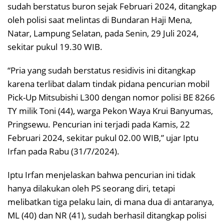
sudah berstatus buron sejak Februari 2024, ditangkap
oleh polisi saat melintas di Bundaran Haji Mena,
Natar, Lampung Selatan, pada Senin, 29 Juli 2024,
sekitar pukul 19.30 WIB.
“Pria yang sudah berstatus residivis ini ditangkap
karena terlibat dalam tindak pidana pencurian mobil
Pick-Up Mitsubishi L300 dengan nomor polisi BE 8266
TY milik Toni (44), warga Pekon Waya Krui Banyumas,
Pringsewu. Pencurian ini terjadi pada Kamis, 22
Februari 2024, sekitar pukul 02.00 WIB,” ujar Iptu
Irfan pada Rabu (31/7/2024).
Iptu Irfan menjelaskan bahwa pencurian ini tidak
hanya dilakukan oleh PS seorang diri, tetapi
melibatkan tiga pelaku lain, di mana dua di antaranya,
ML (40) dan NR (41), sudah berhasil ditangkap polisi