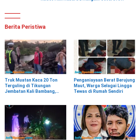
Berita Peristiwa
Truk Muatan Kaca 20 Ton
Penganiayaan Berat Berujung
Terguling di Tikungan
Maut, Warga Selagai Lingga
Jembatan Kali Bambang,
Tewas di Rumah Sendiri
Pesisir Barat