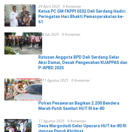
29 April 2025
0 Komentar
Ketua PC GM FKPPI 0202 Deli Serdang Hadiri
Peringatan Hari Bhakti Pemasyarakatan ke-
61
4 Juli 2025
0 Komentar
Ratusan Anggota BPD Deli Serdang Gelar
Aksi Damai, Desak Pengesahan KUAPPAS dan
P-APBD 2025
11 Agustus 2025
0 Komentar
Polres Pesawaran Bagikan 2.200 Bendera
Merah Putih Sambut HUT RI ke-80
17 Agustus 2025
0 Komentar
Desa Margodadi Gelar Upacara HUT ke-80 RI
dengan Penuh Khidmat