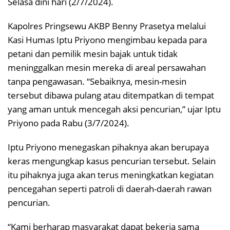
Selasa dini hari (2/7/2024).
Kapolres Pringsewu AKBP Benny Prasetya melalui
Kasi Humas Iptu Priyono mengimbau kepada para
petani dan pemilik mesin bajak untuk tidak
meninggalkan mesin mereka di areal persawahan
tanpa pengawasan. “Sebaiknya, mesin-mesin
tersebut dibawa pulang atau ditempatkan di tempat
yang aman untuk mencegah aksi pencurian,” ujar Iptu
Priyono pada Rabu (3/7/2024).
Iptu Priyono menegaskan pihaknya akan berupaya
keras mengungkap kasus pencurian tersebut. Selain
itu pihaknya juga akan terus meningkatkan kegiatan
pencegahan seperti patroli di daerah-daerah rawan
pencurian.
“Kami berharap masyarakat dapat bekerja sama