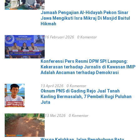
Jamaah Pengajian Al-Hidayah Pekon Sinar
Jawa Mengikuti Isra Mikraj Di Masjid Baitul
Hikmah
16 Februari 2026
0 Komentar
Konferensi Pers Resmi DPW SPI Lampung:
Kekerasan terhadap Jurnalis di Kawasan IMIP
Adalah Ancaman terhadap Demokrasi
13 April 2026
0 Komentar
Oknum PNS di Gading Rejo Jual Tanah
Kavling Bermasalah, 7 Pembeli Rugi Puluhan
Juta
13 Mei 2026
0 Komentar
Warga Keluhkan Jalan Penghubung Batu