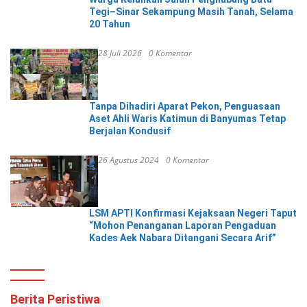
Tegi–Sinar Sekampung Masih Tanah, Selama
20 Tahun
28 Juli 2026
0 Komentar
Tanpa Dihadiri Aparat Pekon, Penguasaan
Aset Ahli Waris Katimun di Banyumas Tetap
Berjalan Kondusif
26 Agustus 2024
0 Komentar
LSM APTI Konfirmasi Kejaksaan Negeri Taput
“Mohon Penanganan Laporan Pengaduan
Kades Aek Nabara Ditangani Secara Arif”
Berita Peristiwa