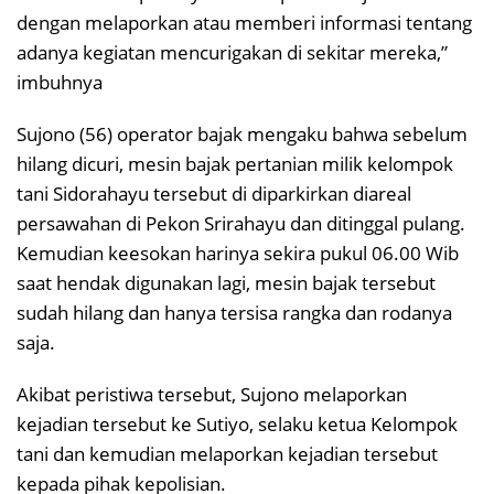
dengan melaporkan atau memberi informasi tentang
adanya kegiatan mencurigakan di sekitar mereka,”
imbuhnya
Sujono (56) operator bajak mengaku bahwa sebelum
hilang dicuri, mesin bajak pertanian milik kelompok
tani Sidorahayu tersebut di diparkirkan diareal
persawahan di Pekon Srirahayu dan ditinggal pulang.
Kemudian keesokan harinya sekira pukul 06.00 Wib
saat hendak digunakan lagi, mesin bajak tersebut
sudah hilang dan hanya tersisa rangka dan rodanya
saja.
Akibat peristiwa tersebut, Sujono melaporkan
kejadian tersebut ke Sutiyo, selaku ketua Kelompok
tani dan kemudian melaporkan kejadian tersebut
kepada pihak kepolisian.