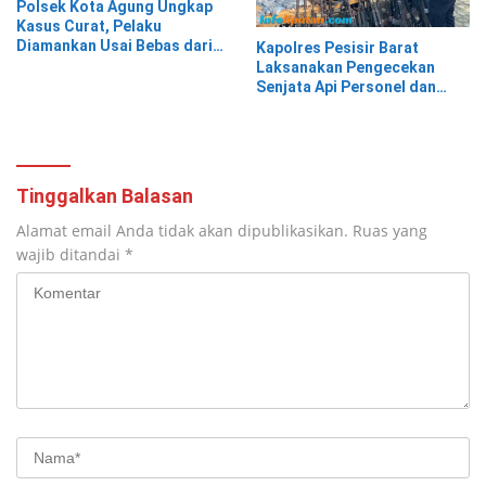
Polsek Kota Agung Ungkap
Kasus Curat, Pelaku
Diamankan Usai Bebas dari
Kapolres Pesisir Barat
Rutan
Laksanakan Pengecekan
Senjata Api Personel dan
Gudang Logistik
Tinggalkan Balasan
Alamat email Anda tidak akan dipublikasikan.
Ruas yang
wajib ditandai
*