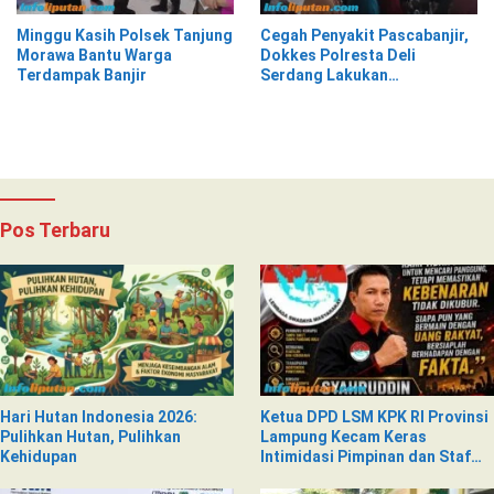
Minggu Kasih Polsek Tanjung
Cegah Penyakit Pascabanjir,
Morawa Bantu Warga
Dokkes Polresta Deli
Terdampak Banjir
Serdang Lakukan
Pemeriksaan Kesehatan
Pos Terbaru
Hari Hutan Indonesia 2026:
Ketua DPD LSM KPK RI Provinsi
Pulihkan Hutan, Pulihkan
Lampung Kecam Keras
Kehidupan
Intimidasi Pimpinan dan Staf
PNM Mekaar Kalirejo terhadap