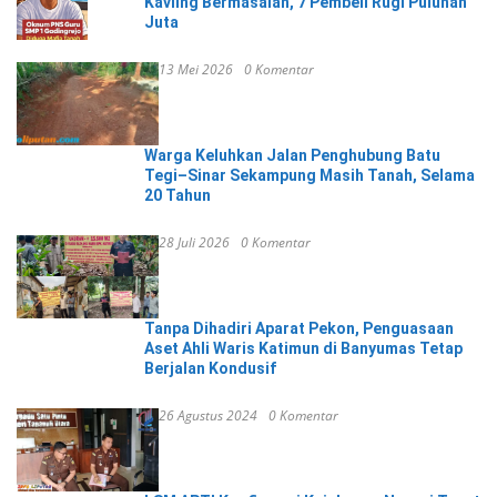
Kavling Bermasalah, 7 Pembeli Rugi Puluhan
Juta
13 Mei 2026
0 Komentar
Warga Keluhkan Jalan Penghubung Batu
Tegi–Sinar Sekampung Masih Tanah, Selama
20 Tahun
28 Juli 2026
0 Komentar
Tanpa Dihadiri Aparat Pekon, Penguasaan
Aset Ahli Waris Katimun di Banyumas Tetap
Berjalan Kondusif
26 Agustus 2024
0 Komentar