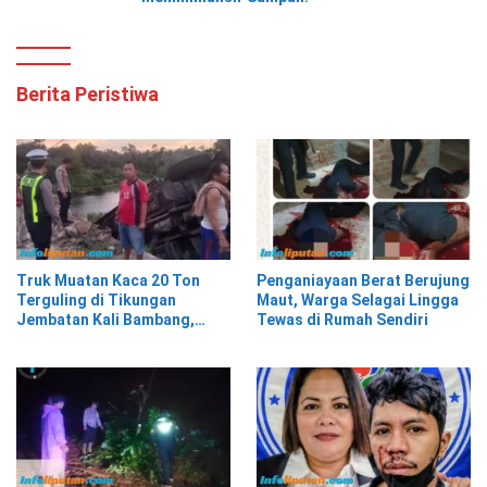
Berita Peristiwa
Truk Muatan Kaca 20 Ton
Penganiayaan Berat Berujung
Terguling di Tikungan
Maut, Warga Selagai Lingga
Jembatan Kali Bambang,
Tewas di Rumah Sendiri
Pesisir Barat