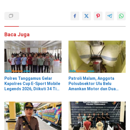
Baca Juga
Polres Tanggamus Gelar
Patroli Malam, Anggota
Kapolres Cup E-Sport Mobile
Polsubsektor Ulu Belu
Legends 2026, Diikuti 34 Tim
Amankan Motor dan Dua
dari Berbagai Kalangan
Karung Kopi Diduga Hasil
Curian, Pelaku Kabur