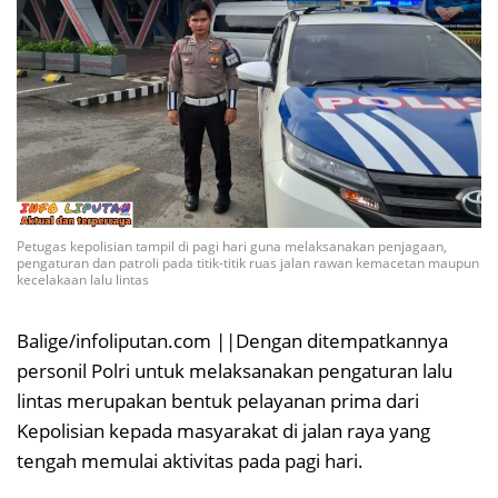
Petugas kepolisian tampil di pagi hari guna melaksanakan penjagaan,
pengaturan dan patroli pada titik-titik ruas jalan rawan kemacetan maupun
kecelakaan lalu lintas
Balige/infoliputan.com ||Dengan ditempatkannya
personil Polri untuk melaksanakan pengaturan lalu
lintas merupakan bentuk pelayanan prima dari
Kepolisian kepada masyarakat di jalan raya yang
tengah memulai aktivitas pada pagi hari.