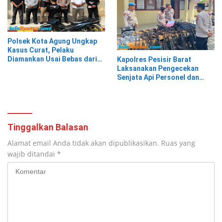
Polsek Kota Agung Ungkap
Kasus Curat, Pelaku
Diamankan Usai Bebas dari
Kapolres Pesisir Barat
Rutan
Laksanakan Pengecekan
Senjata Api Personel dan
Gudang Logistik
Tinggalkan Balasan
Alamat email Anda tidak akan dipublikasikan.
Ruas yang
wajib ditandai
*