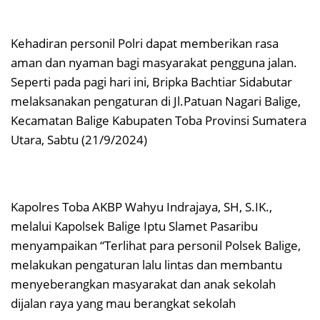
Kehadiran personil Polri dapat memberikan rasa
aman dan nyaman bagi masyarakat pengguna jalan.
Seperti pada pagi hari ini, Bripka Bachtiar Sidabutar
melaksanakan pengaturan di Jl.Patuan Nagari Balige,
Kecamatan Balige Kabupaten Toba Provinsi Sumatera
Utara, Sabtu (21/9/2024)
Kapolres Toba AKBP Wahyu Indrajaya, SH, S.IK.,
melalui Kapolsek Balige Iptu Slamet Pasaribu
menyampaikan “Terlihat para personil Polsek Balige,
melakukan pengaturan lalu lintas dan membantu
menyeberangkan masyarakat dan anak sekolah
dijalan raya yang mau berangkat sekolah