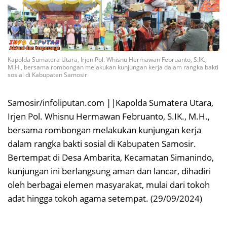
Kapolda Sumatera Utara, Irjen Pol. Whisnu Hermawan Februanto, S.IK.,
M.H., bersama rombongan melakukan kunjungan kerja dalam rangka bakti
sosial di Kabupaten Samosir
Samosir/infoliputan.com ||Kapolda Sumatera Utara,
Irjen Pol. Whisnu Hermawan Februanto, S.IK., M.H.,
bersama rombongan melakukan kunjungan kerja
dalam rangka bakti sosial di Kabupaten Samosir.
Bertempat di Desa Ambarita, Kecamatan Simanindo,
kunjungan ini berlangsung aman dan lancar, dihadiri
oleh berbagai elemen masyarakat, mulai dari tokoh
adat hingga tokoh agama setempat. (29/09/2024)