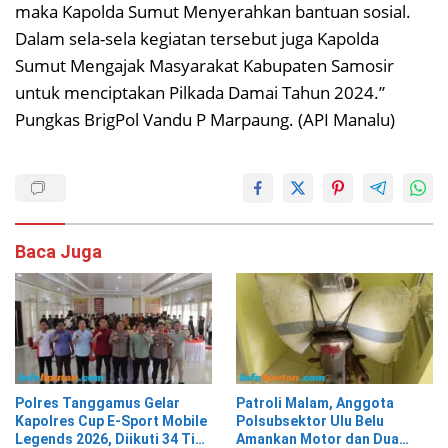
maka Kapolda Sumut Menyerahkan bantuan sosial.
Dalam sela-sela kegiatan tersebut juga Kapolda
Sumut Mengajak Masyarakat Kabupaten Samosir
untuk menciptakan Pilkada Damai Tahun 2024.”
Pungkas BrigPol Vandu P Marpaung. (API Manalu)
Baca Juga
Polres Tanggamus Gelar
Patroli Malam, Anggota
Kapolres Cup E-Sport Mobile
Polsubsektor Ulu Belu
Legends 2026, Diikuti 34 Tim
Amankan Motor dan Dua