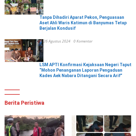
Tanpa Dihadiri Aparat Pekon, Penguasaan
Aset Ahli Waris Katimun di Banyumas Tetap
Berjalan Kondusif
26 Agustus 2024
0 Komentar
LSM APTI Konfirmasi Kejaksaan Negeri Taput
“Mohon Penanganan Laporan Pengaduan
Kades Aek Nabara Ditangani Secara Arif”
Berita Peristiwa