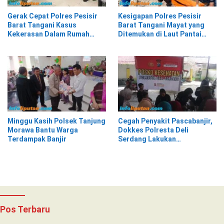
Gerak Cepat Polres Pesisir
Kesigapan Polres Pesisir
Barat Tangani Kasus
Barat Tangani Mayat yang
Kekerasan Dalam Rumah
Ditemukan di Laut Pantai
Tangga di Pasar Kota Krui
Lantera Walur
Minggu Kasih Polsek Tanjung
Cegah Penyakit Pascabanjir,
Morawa Bantu Warga
Dokkes Polresta Deli
Terdampak Banjir
Serdang Lakukan
Pemeriksaan Kesehatan
Pos Terbaru