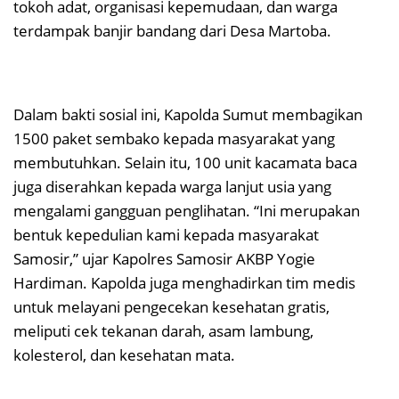
tokoh adat, organisasi kepemudaan, dan warga
terdampak banjir bandang dari Desa Martoba.
Dalam bakti sosial ini, Kapolda Sumut membagikan
1500 paket sembako kepada masyarakat yang
membutuhkan. Selain itu, 100 unit kacamata baca
juga diserahkan kepada warga lanjut usia yang
mengalami gangguan penglihatan. “Ini merupakan
bentuk kepedulian kami kepada masyarakat
Samosir,” ujar Kapolres Samosir AKBP Yogie
Hardiman. Kapolda juga menghadirkan tim medis
untuk melayani pengecekan kesehatan gratis,
meliputi cek tekanan darah, asam lambung,
kolesterol, dan kesehatan mata.