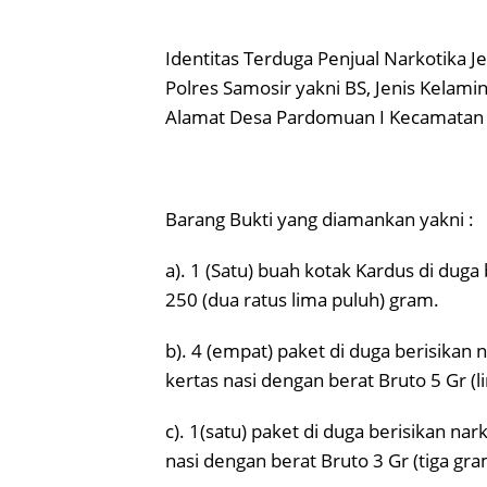
Identitas Terduga Penjual Narkotika 
Polres Samosir yakni BS, Jenis Kelami
Alamat Desa Pardomuan I Kecamatan 
Barang Bukti yang diamankan yakni :
a). 1 (Satu) buah kotak Kardus di duga
250 (dua ratus lima puluh) gram.
b). 4 (empat) paket di duga berisikan 
kertas nasi dengan berat Bruto 5 Gr (
c). 1(satu) paket di duga berisikan na
nasi dengan berat Bruto 3 Gr (tiga gra