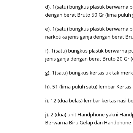
d). 1(satu) bungkus plastik berwarna b
dengan berat Bruto 50 Gr (lima puluh 
e). 1(satu) bungkus plastik berwarna pu
narkotika jenis ganja dengan berat Bru
f). 1(satu) bungkus plastik berwarna pu
jenis ganja dengan berat Bruto 20 Gr 
g). 1(satu) bungkus kertas tik tak mer
h). 51 (lima puluh satu) lembar Kertas 
i). 12 (dua belas) lembar kertas nasi 
j). 2 (dua) unit Handphone yakni H
Berwarna Biru Gelap dan Handphone 