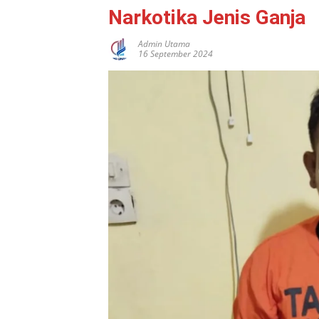
Narkotika Jenis Ganja
Admin Utama
16 September 2024