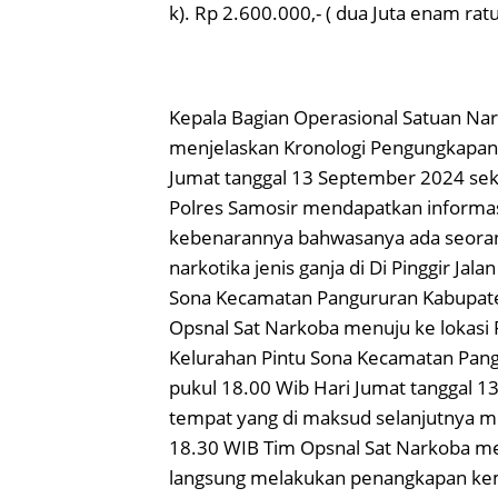
k). Rp 2.600.000,- ( dua Juta enam ratu
Kepala Bagian Operasional Satuan Nar
menjelaskan Kronologi Pengungkapan P
Jumat tanggal 13 September 2024 sek
Polres Samosir mendapatkan informasi
kebenarannya bahwasanya ada seorang
narkotika jenis ganja di Di Pinggir Jal
Sona Kecamatan Pangururan Kabupate
Opsnal Sat Narkoba menuju ke lokasi P
Kelurahan Pintu Sona Kecamatan Pang
pukul 18.00 Wib Hari Jumat tanggal 1
tempat yang di maksud selanjutnya m
18.30 WIB Tim Opsnal Sat Narkoba mel
langsung melakukan penangkapan kem