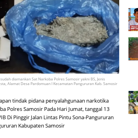
g sudah diamankan Sat Narkoba Polres Samosir yakni BS, Jenis
wasta, Alamat Desa Pardomuan I Kecamatan Pangururan Kab. Samosir
apan tindak pidana penyalahgunaan narkotika
oba Polres Samosir Pada Hari Jumat, tanggal 13
B Di Pinggir Jalan Lintas Pintu Sona-Pangururan
gururan Kabupaten Samosir