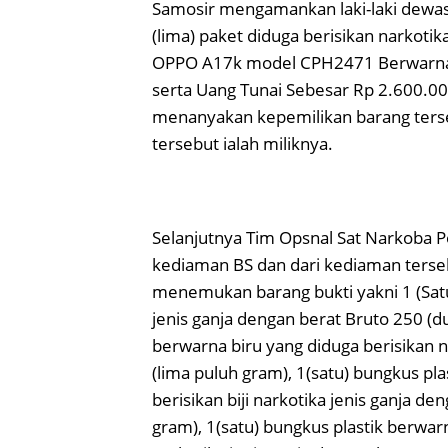
Samosir mengamankan laki-laki dewa
(lima) paket diduga berisikan narkoti
OPPO A17k model CPH2471 Berwarna 
serta Uang Tunai Sebesar Rp 2.600.000
menanyakan kepemilikan barang ters
tersebut ialah miliknya.
Selanjutnya Tim Opsnal Sat Narkoba 
kediaman BS dan dari kediaman terse
menemukan barang bukti yakni 1 (Satu
jenis ganja dengan berat Bruto 250 (du
berwarna biru yang diduga berisikan n
(lima puluh gram), 1(satu) bungkus pla
berisikan biji narkotika jenis ganja de
gram), 1(satu) bungkus plastik berwarn