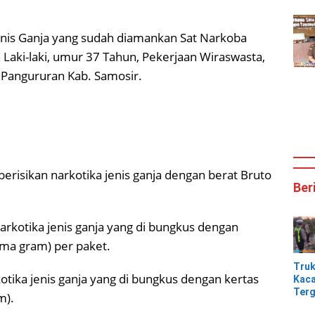
Jenis Ganja yang sudah diamankan Sat Narkoba
n Laki-laki, umur 37 Tahun, Pekerjaan Wiraswasta,
Pangururan Kab. Samosir.
 berisikan narkotika jenis ganja dengan berat Bruto
Ber
narkotika jenis ganja yang di bungkus dengan
lima gram) per paket.
Tru
rkotika jenis ganja yang di bungkus dengan kertas
Kaca
Terg
m).
Tik