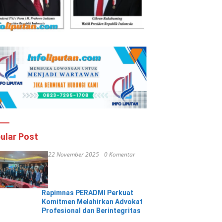
ular Post
22 November 2025
0 Komentar
Rapimnas PERADMI Perkuat
Komitmen Melahirkan Advokat
Profesional dan Berintegritas