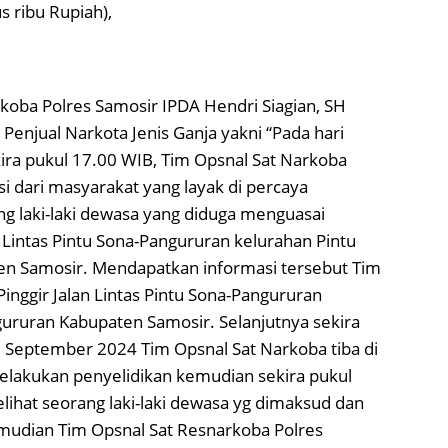
s ribu Rupiah),
koba Polres Samosir IPDA Hendri Siagian, SH
enjual Narkota Jenis Ganja yakni “Pada hari
ira pukul 17.00 WIB, Tim Opsnal Sat Narkoba
 dari masyarakat yang layak di percaya
 laki-laki dewasa yang diduga menguasai
an Lintas Pintu Sona-Pangururan kelurahan Pintu
n Samosir. Mendapatkan informasi tersebut Tim
inggir Jalan Lintas Pintu Sona-Pangururan
ururan Kabupaten Samosir. Selanjutnya sekira
3 September 2024 Tim Opsnal Sat Narkoba tiba di
elakukan penyelidikan kemudian sekira pukul
ihat seorang laki-laki dewasa yg dimaksud dan
udian Tim Opsnal Sat Resnarkoba Polres