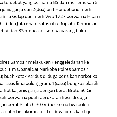
sa tersebut yang bernama BS dan menemukan 5
ka jenis ganja dan 2(dua) unit Handphone merk
Biru Gelap dan merk Vivo 1727 berwarna Hitam
,- ( dua Juta enam ratus ribu Rupiah), Kemudian
ebut dan BS mengakui semua barang bukti
Polres Samosir melakukan Penggeledahan ke
but, Tim Opsnal Sat Narkoba Polres Samosir
) buah kotak Kardus di duga berisikan narkotika
a ratus lima puluh) gram, 1(satu) bungkus plastik
arkotika jenis ganja dengan berat Bruto 50 Gr
stik berwarna putih berukuran kecil di duga
ngan berat Bruto 0,30 Gr (nol koma tiga puluh
a putih berukuran kecil di duga berisikan biji