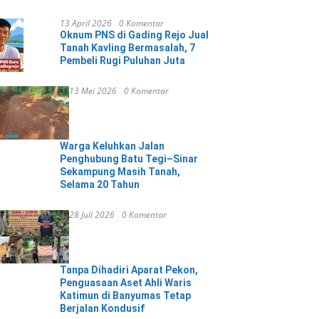
13 April 2026
0 Komentar
Oknum PNS di Gading Rejo Jual
Tanah Kavling Bermasalah, 7
Pembeli Rugi Puluhan Juta
13 Mei 2026
0 Komentar
Warga Keluhkan Jalan
Penghubung Batu Tegi–Sinar
Sekampung Masih Tanah,
Selama 20 Tahun
28 Juli 2026
0 Komentar
Tanpa Dihadiri Aparat Pekon,
Penguasaan Aset Ahli Waris
Katimun di Banyumas Tetap
Berjalan Kondusif